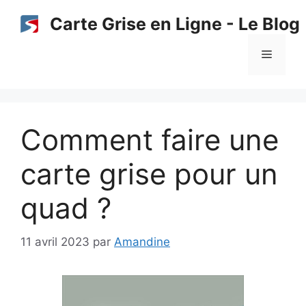
Aller
Carte Grise en Ligne - Le Blog
au
contenu
Menu
Comment faire une
carte grise pour un
quad ?
11 avril 2023
par
Amandine