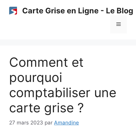
Aller
Carte Grise en Ligne - Le Blog
au
contenu
Menu
Comment et
pourquoi
comptabiliser une
carte grise ?
27 mars 2023
par
Amandine