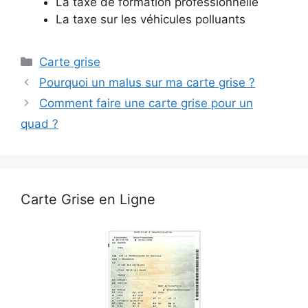
La taxe de formation professionnelle
La taxe sur les véhicules polluants
Catégories
Carte grise
Pourquoi un malus sur ma carte grise ?
Comment faire une carte grise pour un
quad ?
Carte Grise en Ligne