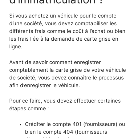
Si vous achetez un véhicule pour le compte
d’une société, vous devez comptabiliser les
différents frais comme le coût à l’achat ou bien
les frais liée à la demande de carte grise en
ligne.
Avant de savoir comment enregistrer
comptablement la carte grise de votre véhicule
de société, vous devez connaître le processus
afin d’enregistrer le véhicule.
Pour ce faire, vous devez effectuer certaines
étapes comme :
Créditer le compte 401 (fournisseurs) ou
bien le compte 404 (fournisseurs