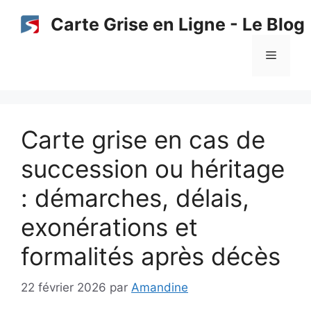
Aller
Carte Grise en Ligne - Le Blog
au
contenu
Menu
Carte grise en cas de
succession ou héritage
: démarches, délais,
exonérations et
formalités après décès
22 février 2026
par
Amandine