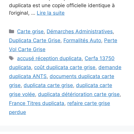
duplicata est une copie officielle identique à
l’original, …
Lire la suite
Catégories
Carte grise
,
Démarches Administratives
,
Duplicata Carte Grise
,
Formalités Auto
,
Perte
Vol Carte Grise
Étiquettes
accusé réception duplicata
,
Cerfa 13750
duplicata
,
coût duplicata carte grise
,
demande
duplicata ANTS
,
documents duplicata carte
grise
,
duplicata carte grise
,
duplicata carte
grise volée
,
duplicata détérioration carte grise
,
France Titres duplicata
,
refaire carte grise
perdue