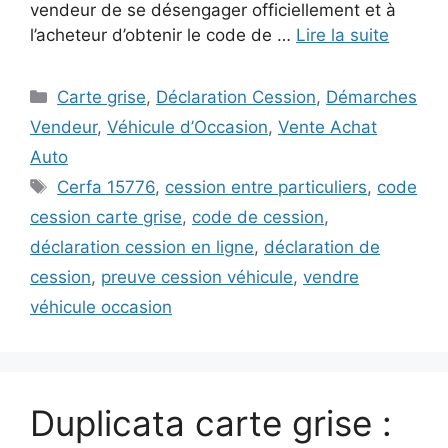
vendeur de se désengager officiellement et à
l’acheteur d’obtenir le code de …
Lire la suite
Catégories
Carte grise
,
Déclaration Cession
,
Démarches
Vendeur
,
Véhicule d’Occasion
,
Vente Achat
Auto
Étiquettes
Cerfa 15776
,
cession entre particuliers
,
code
cession carte grise
,
code de cession
,
déclaration cession en ligne
,
déclaration de
cession
,
preuve cession véhicule
,
vendre
véhicule occasion
Duplicata carte grise :