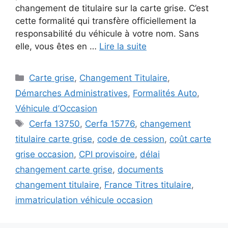
changement de titulaire sur la carte grise. C’est
cette formalité qui transfère officiellement la
responsabilité du véhicule à votre nom. Sans
elle, vous êtes en …
Lire la suite
Catégories
Carte grise
,
Changement Titulaire
,
Démarches Administratives
,
Formalités Auto
,
Véhicule d’Occasion
Étiquettes
Cerfa 13750
,
Cerfa 15776
,
changement
titulaire carte grise
,
code de cession
,
coût carte
grise occasion
,
CPI provisoire
,
délai
changement carte grise
,
documents
changement titulaire
,
France Titres titulaire
,
immatriculation véhicule occasion