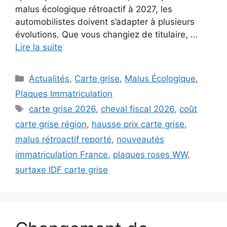
malus écologique rétroactif à 2027, les
automobilistes doivent s’adapter à plusieurs
évolutions. Que vous changiez de titulaire, …
Lire la suite
Catégories
Actualités
,
Carte grise
,
Malus Écologique
,
Plaques Immatriculation
Étiquettes
carte grise 2026
,
cheval fiscal 2026
,
coût
carte grise région
,
hausse prix carte grise
,
malus rétroactif reporté
,
nouveautés
immatriculation France
,
plaques roses WW
,
surtaxe IDF carte grise