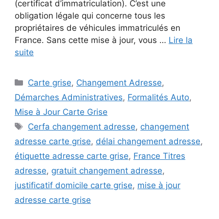
(certificat d’immatriculation). C’est une
obligation légale qui concerne tous les
propriétaires de véhicules immatriculés en
France. Sans cette mise à jour, vous …
Lire la
suite
Catégories
Carte grise
,
Changement Adresse
,
Démarches Administratives
,
Formalités Auto
,
Mise à Jour Carte Grise
Étiquettes
Cerfa changement adresse
,
changement
adresse carte grise
,
délai changement adresse
,
étiquette adresse carte grise
,
France Titres
adresse
,
gratuit changement adresse
,
justificatif domicile carte grise
,
mise à jour
adresse carte grise