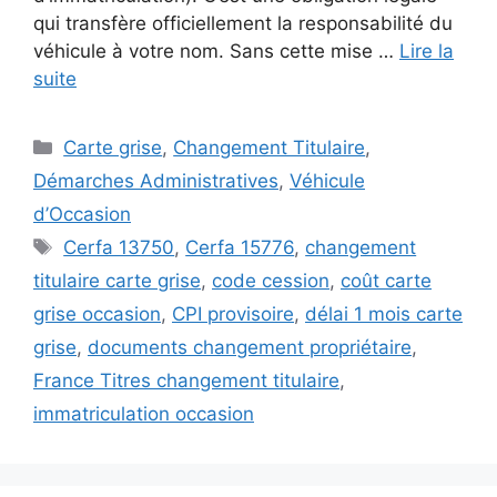
qui transfère officiellement la responsabilité du
véhicule à votre nom. Sans cette mise …
Lire la
suite
Catégories
Carte grise
,
Changement Titulaire
,
Démarches Administratives
,
Véhicule
d’Occasion
Étiquettes
Cerfa 13750
,
Cerfa 15776
,
changement
titulaire carte grise
,
code cession
,
coût carte
grise occasion
,
CPI provisoire
,
délai 1 mois carte
grise
,
documents changement propriétaire
,
France Titres changement titulaire
,
immatriculation occasion