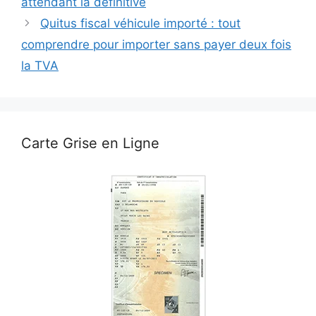
attendant la définitive
Quitus fiscal véhicule importé : tout
comprendre pour importer sans payer deux fois
la TVA
Carte Grise en Ligne