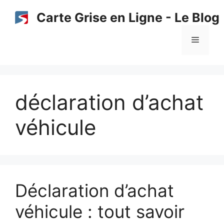
Aller
Carte Grise en Ligne - Le Blog
au
contenu
Menu
déclaration d’achat
véhicule
Déclaration d’achat
véhicule : tout savoir