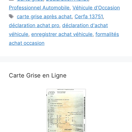
Professionnel Automobile
,
Véhicule d’Occasion
Étiquettes
carte grise après achat
,
Cerfa 13751
,
déclaration achat pro
,
déclaration d'achat
véhicule
,
enregistrer achat véhicule
,
formalités
achat occasion
Carte Grise en Ligne