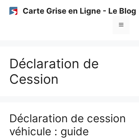
Aller
Carte Grise en Ligne - Le Blog
au
contenu
Menu
Déclaration de
Cession
Déclaration de cession
véhicule : guide