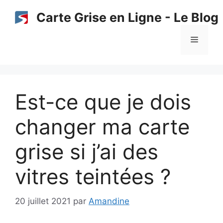
Aller
Carte Grise en Ligne - Le Blog
au
contenu
Menu
Est-ce que je dois
changer ma carte
grise si j’ai des
vitres teintées ?
20 juillet 2021
par
Amandine