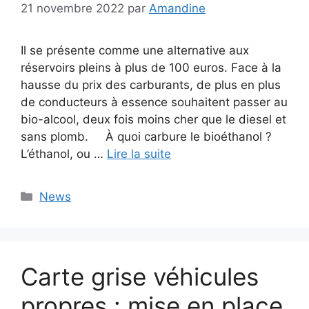
21 novembre 2022
par
Amandine
Il se présente comme une alternative aux
réservoirs pleins à plus de 100 euros. Face à la
hausse du prix des carburants, de plus en plus
de conducteurs à essence souhaitent passer au
bio-alcool, deux fois moins cher que le diesel et
sans plomb. À quoi carbure le bioéthanol ?
L’éthanol, ou …
Lire la suite
Catégories
News
Carte grise véhicules
propres : mise en place