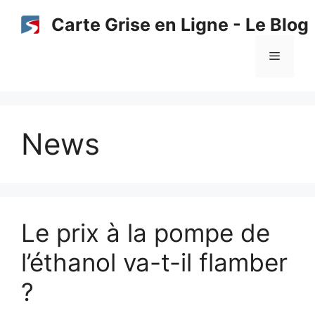
Aller
Carte Grise en Ligne - Le Blog
au
contenu
Menu
News
Le prix à la pompe de
l’éthanol va-t-il flamber
?