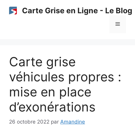
Aller
Carte Grise en Ligne - Le Blog
au
contenu
Menu
Carte grise
véhicules propres :
mise en place
d’exonérations
26 octobre 2022
par
Amandine