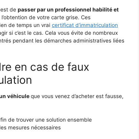
n est de
passer par un professionnel habilité et
l’obtention de votre carte grise. Ces
rien de temps un vrai
certificat d’immatriculation
gir si c’est le cas. Cela vous évite de nombreux
ntrés pendant les démarches administratives liées
re en cas de faux
culation
’un véhicule
que vous venez d’acheter est fausse,
fin de trouver une solution ensemble
e les mesures nécessaires