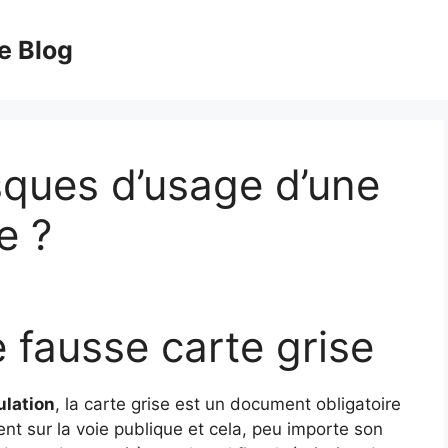
e Blog
isques d’usage d’une
e ?
 fausse carte grise
ulation
, la carte grise est un document obligatoire
ent sur la voie publique et cela, peu importe son