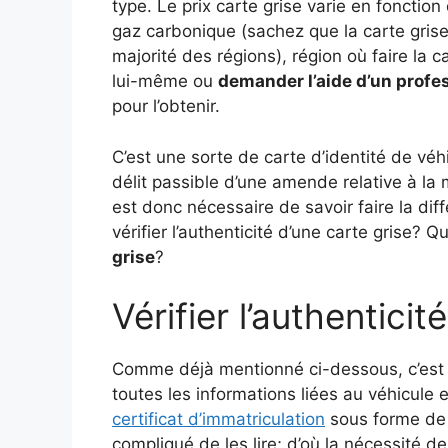
type. Le prix carte grise varie en fonctio
gaz carbonique (sachez que la carte grise
majorité des régions), région où faire la ca
lui-même ou
demander l’aide d’un profes
pour l’obtenir.
C’est une sorte de carte d’identité de véhi
délit passible d’une amende relative à la m
est donc nécessaire de savoir faire la di
vérifier l’authenticité d’une carte grise? Q
grise
?
Vérifier l’authenticit
Comme déjà mentionné ci-dessous, c’est
toutes les informations liées au véhicule e
certificat d’immatriculation
sous forme de c
compliqué de les lire; d’où la nécessité de 