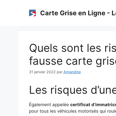
Aller
au
Carte Grise en Ligne - L
contenu
Quels sont les r
fausse carte gris
31 janvier 2022
par
Amandine
Les risques d’une
Également appelée
certificat d’immatric
pour tous les véhicules motorisés qui roul