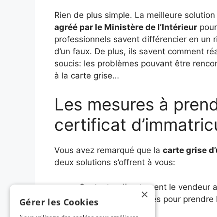
Rien de plus simple. La meilleure solutio
agréé par le Ministère de l’Intérieur
pour 
professionnels savent différencier en un 
d’un faux. De plus, ils savent comment réa
soucis: les problèmes pouvant être renco
à la carte grise…
Les mesures à prend
certificat d’immatri
Vous avez remarqué que la
carte grise d
deux solutions s’offrent à vous:
Contacter directement le vendeur a
×
Signaler les autorités pour prendr
Gérer les Cookies