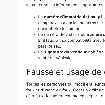
vous donne les informations importantes à vé
Le
numéro d’immatriculation
qui s
comparez-le avec les numéros sur l
doivent être les mêmes
Le numéro de châssis ou
numéro d’
E: il faudrait sa compatibilité avec
pare-brise…)
La
signature du vendeur
doit être
vente de véhicule
Fausse et usage de 
Toutes les personnes qui modifient leur ca
faux et d’usage de faux. C’est un
délit de
d’un faux document comme passeport, d