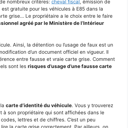
n de nombreux critères:
cheval fiscal
, émission de
 est gratuite pour les véhicules à E85 dans la
rte grise… Le propriétaire a le choix entre le faire
sionnel agréé par le Ministère de l’Intérieur
cule. Ainsi, la détention ou l’usage de faux est un
odification d’un document officiel en vigueur. Il
fférence entre fausse et vraie carte grise. Comment
uels sont les
risques d’usage d’une fausse carte
é
 la
carte d’identité du véhicule
. Vous y trouverez
t à son propriétaire qui sont affichées dans le
odes, lettres et de chiffres. C’est un peu
lire la carte grise correctement. Par ailleurs, on