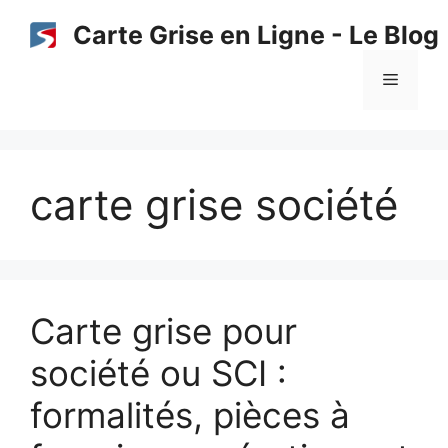
Aller
Carte Grise en Ligne - Le Blog
au
contenu
Menu
carte grise société
Carte grise pour
société ou SCI :
formalités, pièces à