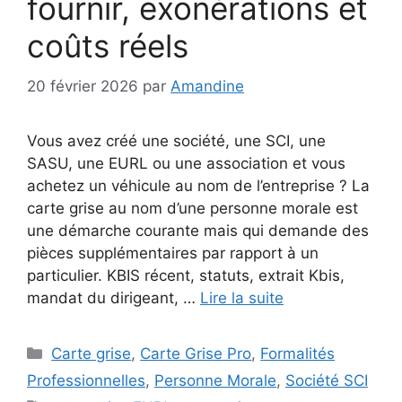
fournir, exonérations et
coûts réels
20 février 2026
par
Amandine
Vous avez créé une société, une SCI, une
SASU, une EURL ou une association et vous
achetez un véhicule au nom de l’entreprise ? La
carte grise au nom d’une personne morale est
une démarche courante mais qui demande des
pièces supplémentaires par rapport à un
particulier. KBIS récent, statuts, extrait Kbis,
mandat du dirigeant, …
Lire la suite
Catégories
Carte grise
,
Carte Grise Pro
,
Formalités
Professionnelles
,
Personne Morale
,
Société SCI