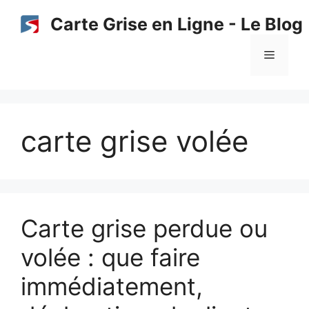
Aller
Carte Grise en Ligne - Le Blog
au
contenu
Menu
carte grise volée
Carte grise perdue ou
volée : que faire
immédiatement,