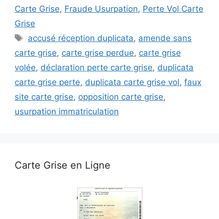
Carte Grise
,
Fraude Usurpation
,
Perte Vol Carte
Grise
Étiquettes
accusé réception duplicata
,
amende sans
carte grise
,
carte grise perdue
,
carte grise
volée
,
déclaration perte carte grise
,
duplicata
carte grise perte
,
duplicata carte grise vol
,
faux
site carte grise
,
opposition carte grise
,
usurpation immatriculation
Carte Grise en Ligne