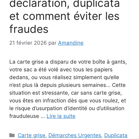
déclaration, duplicata
et comment éviter les
fraudes
21 février 2026
par
Amandine
La carte grise a disparu de votre boîte à gants,
votre sac a été volé avec tous les papiers
dedans, ou vous réalisez simplement qu’elle
n’est plus là depuis plusieurs semaines… Cette
situation est stressante, car sans carte grise,
vous êtes en infraction dès que vous roulez, et
le risque d’usurpation d’identité ou d’utilisation
frauduleuse …
Lire la suite
Catégories
Carte grise
,
Démarches Urgentes
,
Duplicata