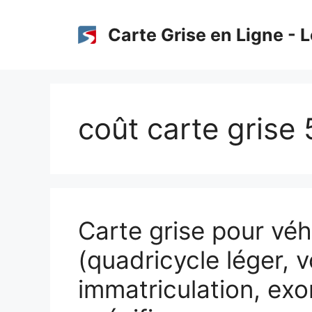
Aller
au
Carte Grise en Ligne - L
contenu
coût carte grise
Carte grise pour véh
(quadricycle léger, v
immatriculation, exo