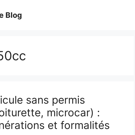
e Blog
 50cc
icule sans permis
oiturette, microcar) :
nérations et formalités