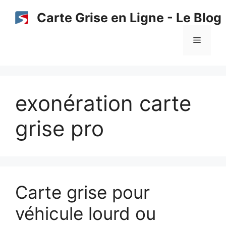
Aller
Carte Grise en Ligne - Le Blog
au
contenu
Menu
exonération carte
grise pro
Carte grise pour
véhicule lourd ou