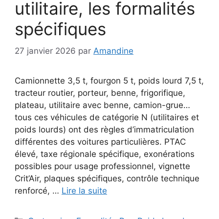
utilitaire, les formalités
spécifiques
27 janvier 2026
par
Amandine
Camionnette 3,5 t, fourgon 5 t, poids lourd 7,5 t,
tracteur routier, porteur, benne, frigorifique,
plateau, utilitaire avec benne, camion-grue…
tous ces véhicules de catégorie N (utilitaires et
poids lourds) ont des règles d’immatriculation
différentes des voitures particulières. PTAC
élevé, taxe régionale spécifique, exonérations
possibles pour usage professionnel, vignette
Crit’Air, plaques spécifiques, contrôle technique
renforcé, …
Lire la suite
Catégories