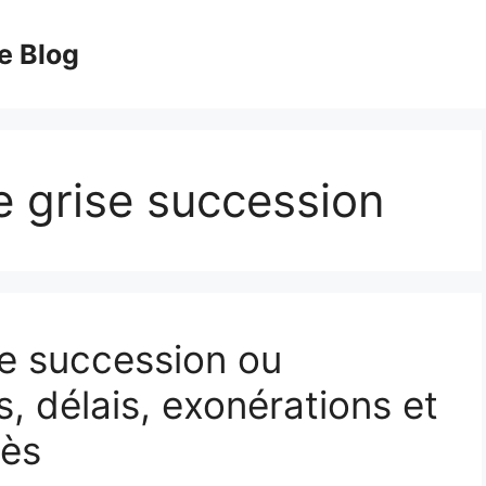
e Blog
e grise succession
de succession ou
, délais, exonérations et
cès