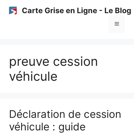
Aller
Carte Grise en Ligne - Le Blog
au
contenu
Menu
preuve cession
véhicule
Déclaration de cession
véhicule : guide