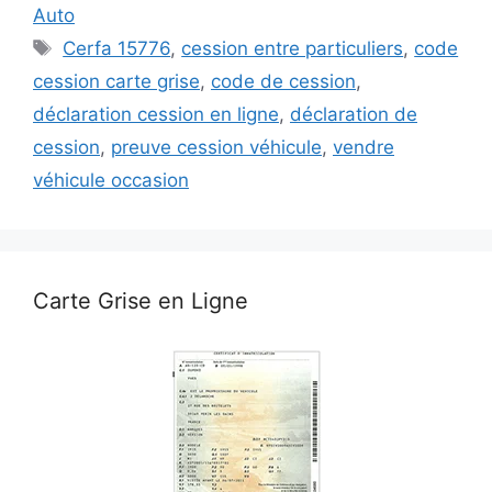
Auto
Étiquettes
Cerfa 15776
,
cession entre particuliers
,
code
cession carte grise
,
code de cession
,
déclaration cession en ligne
,
déclaration de
cession
,
preuve cession véhicule
,
vendre
véhicule occasion
Carte Grise en Ligne