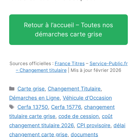
Retour à l’accueil – Toutes nos
démarches carte grise
Sources officielles :
France Titres
–
Service-Public.fr
– Changement titulaire
| Mis à jour février 2026
Catégories
Carte grise
,
Changement Titulaire
,
Démarches en Ligne
,
Véhicule d’Occasion
Étiquettes
Cerfa 13750
,
Cerfa 15776
,
changement
titulaire carte grise
,
code de cession
,
coût
changement titulaire 2026
,
CPI provisoire
,
délai
changement carte grise
,
documents