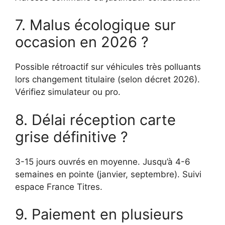
7. Malus écologique sur
occasion en 2026 ?
Possible rétroactif sur véhicules très polluants
lors changement titulaire (selon décret 2026).
Vérifiez simulateur ou pro.
8. Délai réception carte
grise définitive ?
3-15 jours ouvrés en moyenne. Jusqu’à 4-6
semaines en pointe (janvier, septembre). Suivi
espace France Titres.
9. Paiement en plusieurs