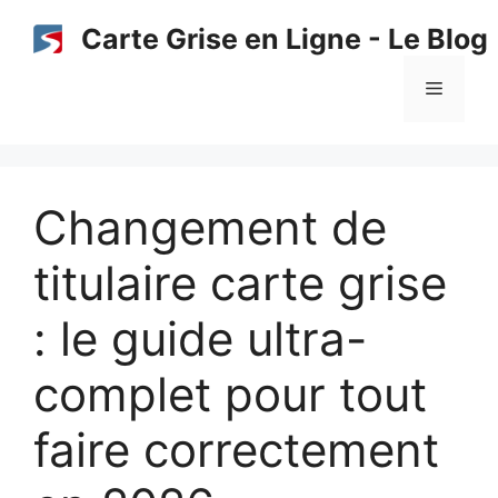
Aller
Carte Grise en Ligne - Le Blog
au
contenu
Menu
Changement de
titulaire carte grise
: le guide ultra-
complet pour tout
faire correctement