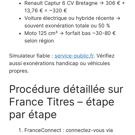
Renault Captur 6 CV Bretagne → 306 € +
13,76 € = ~320 €
Voiture électrique ou hybride récente →
souvent exonération totale ou 50 %
Moto 125 cm³ → forfait bas ~30-80 €
selon région
Simulateur fiable :
service-public.fr
. Vérifiez
aussi exonérations handicap ou véhicules
propres.
Procédure détaillée sur
France Titres – étape
par étape
FranceConnect : connectez-vous via