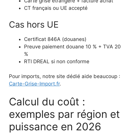
Carte grise étrangère + facture achat
CT français ou UE accepté
Cas hors UE
Certificat 846A (douanes)
Preuve paiement douane 10 % + TVA 20
%
RTI DREAL si non conforme
Pour imports, notre site dédié aide beaucoup :
Carte-Grise-Import.fr
.
Calcul du coût :
exemples par région et
puissance en 2026