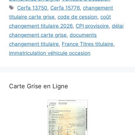
Étiquettes
Cerfa 13750
,
Cerfa 15776
,
changement
titulaire carte grise
,
code de cession
,
coût
changement titulaire 2026
,
CPI provisoire
,
délai
changement carte grise
,
documents
changement titulaire
,
France Titres titulaire
,
immatriculation véhicule occasion
Carte Grise en Ligne