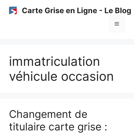
Aller
Carte Grise en Ligne - Le Blog
au
contenu
Menu
immatriculation
véhicule occasion
Changement de
titulaire carte grise :