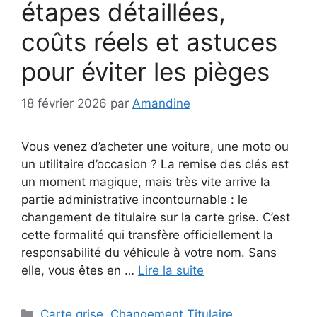
étapes détaillées,
coûts réels et astuces
pour éviter les pièges
18 février 2026
par
Amandine
Vous venez d’acheter une voiture, une moto ou
un utilitaire d’occasion ? La remise des clés est
un moment magique, mais très vite arrive la
partie administrative incontournable : le
changement de titulaire sur la carte grise. C’est
cette formalité qui transfère officiellement la
responsabilité du véhicule à votre nom. Sans
elle, vous êtes en …
Lire la suite
Catégories
Carte grise
,
Changement Titulaire
,