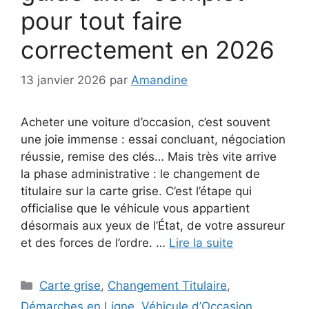
pour tout faire
correctement en 2026
13 janvier 2026
par
Amandine
Acheter une voiture d’occasion, c’est souvent
une joie immense : essai concluant, négociation
réussie, remise des clés… Mais très vite arrive
la phase administrative : le changement de
titulaire sur la carte grise. C’est l’étape qui
officialise que le véhicule vous appartient
désormais aux yeux de l’État, de votre assureur
et des forces de l’ordre. …
Lire la suite
Catégories
Carte grise
,
Changement Titulaire
,
Démarches en Ligne
,
Véhicule d’Occasion