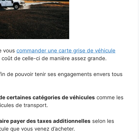
ue vous
commander une carte grise de véhicule
e coût de celle-ci de manière assez grande.
afin de pouvoir tenir ses engagements envers tous
de certaines catégories de véhicules
comme les
cules de transport.
aire payer des taxes additionnelles
selon les
icule que vous venez d’acheter.