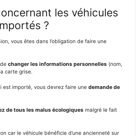
 concernant les véhicules
importés ?
on, vous êtes dans l’obligation de faire une
e de
changer les informations personnelles
(nom,
a carte grise.
i est importé, vous devrez faire une
demande de
ez de tous les malus écologiques
malgré le fait
n car le véhicule bénéficie d’une ancienneté sur