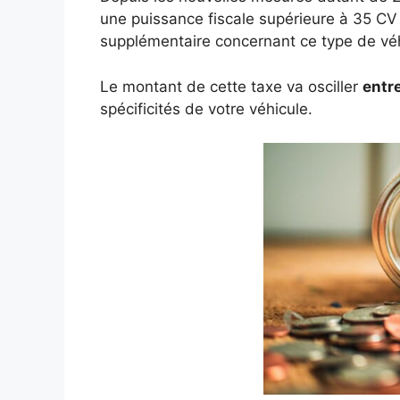
une puissance fiscale supérieure à 35 CV o
supplémentaire concernant ce type de véh
Le montant de cette taxe va osciller
entr
spécificités de votre véhicule.