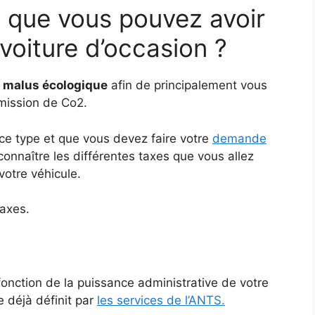
s que vous pouvez avoir
 voiture d’occasion ?
e malus écologique
afin de principalement vous
émission de Co2.
ce type et que vous devez faire votre
demande
onnaître les différentes taxes que vous allez
votre véhicule.
taxes.
fonction de la puissance administrative de votre
e déjà définit par
les services de l’ANTS.