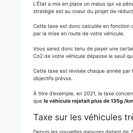
L’État a mis en place un malus qui va péna
stratégie est au coeur du projet de réduct
Cette taxe est donc calculée en fonction 
par la mise en route de votre véhicule.
Vous serez donc tenu de payer une certai
Co2 de votre véhicule dépasse le seuil qui 
Cette taxe est révisée chaque année par 
objectifs prévus.
À titre d’exemple, en 2021, la taxe conce
que
le véhicule rejetait plus de 135g /km
Taxe sur les véhicules t
Depuis les nouvelles mesures datant de 20