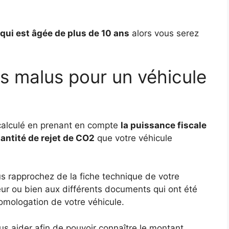
qui est âgée de plus de 10 ans
alors vous serez
s malus pour un véhicule
 calculé en prenant en compte
la puissance fiscale
antité de rejet de CO2
que votre véhicule
us rapprochez de la fiche technique de votre
teur ou bien aux différents documents qui ont été
’homologation de votre véhicule.
s aider afin de pouvoir connaître le montant