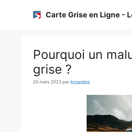
Aller
au
Carte Grise en Ligne - L
contenu
Pourquoi un malu
grise ?
20 mars 2023
par
Amandine