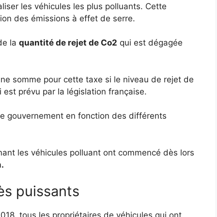
liser les véhicules les plus polluants. Cette
ion des émissions à effet de serre.
de la
quantité de rejet de Co2
qui est dégagée
ne somme pour cette taxe si le niveau de rejet de
est prévu par la législation française.
le gouvernement en fonction des différents
rnant les véhicules polluant ont commencé dès lors
.
rès puissants
18, tous les propriétaires de véhicules qui ont