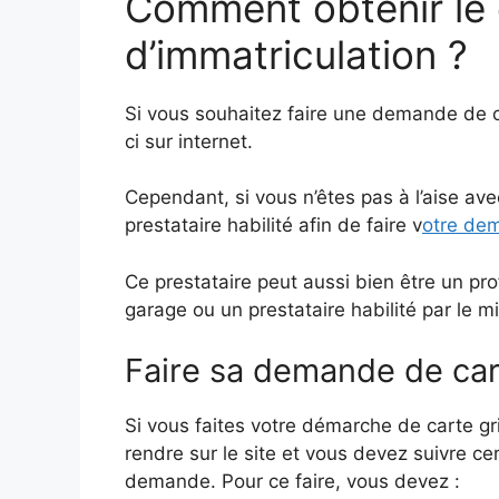
Comment obtenir le c
d’immatriculation ?
Si vous souhaitez faire une demande de ca
ci sur internet.
Cependant, si vous n’êtes pas à l’aise ave
prestataire habilité afin de faire v
otre dem
Ce prestataire peut aussi bien être un p
garage ou un prestataire habilité par le m
Faire sa demande de cart
Si vous faites votre démarche de carte g
rendre sur le site et vous devez suivre ce
demande. Pour ce faire, vous devez :