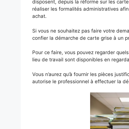
disposent, depuis la réforme sur les carte
réaliser les formalités administratives afi
achat.
Si vous ne souhaitez pas faire votre dem
confier la démarche de carte grise à un p
Pour ce faire, vous pouvez regarder quel
lieu de travail sont disponibles en regarda
Vous n’aurez qu’à fournir les pièces just
autorise le professionnel à effectuer la d