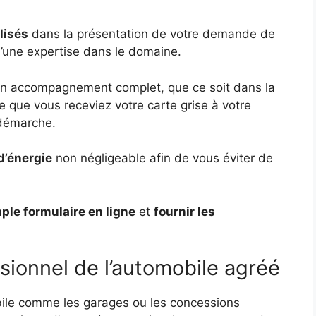
lisés
dans la présentation de votre demande de
 d’une expertise dans le domaine.
 un accompagnement complet, que ce soit dans la
e que vous receviez votre carte grise à votre
 démarche.
d’énergie
non négligeable afin de vous éviter de
ple formulaire en ligne
et
fournir les
sionnel de l’automobile agréé
ile comme les garages ou les concessions