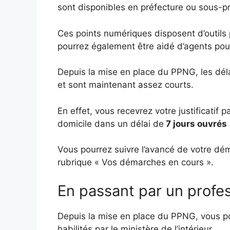
sont disponibles en préfecture ou sous-pr
Ces points numériques disposent d’outils
pourrez également être aidé d’agents po
Depuis la mise en place du PPNG, les délai
et sont maintenant assez courts.
En effet, vous recevrez votre justificatif
domicile dans un délai de
7 jours ouvrés
Vous pourrez suivre l’avancé de votre d
rubrique « Vos démarches en cours ».
En passant par un profes
Depuis la mise en place du PPNG, vous po
habilités par le ministère de l’intérieur.