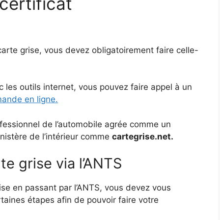
ertificat
rte grise, vous devez obligatoirement faire celle-
c les outils internet, vous pouvez faire appel à un
ande en ligne.
rofessionnel de l’automobile agrée comme un
inistère de l’intérieur comme
cartegrise.net.
e grise via l’ANTS
rise en passant par l’ANTS, vous devez vous
rtaines étapes afin de pouvoir faire votre