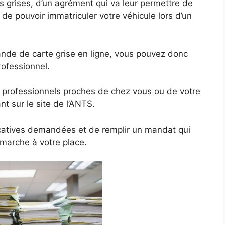
s grises, d’un agrément qui va leur permettre de
n de pouvoir immatriculer votre véhicule lors d’un
ande de carte grise en ligne, vous pouvez donc
rofessionnel.
s professionnels proches de chez vous ou de votre
nt sur le site de l’ANTS.
ificatives demandées et de remplir un mandat qui
émarche à votre place.