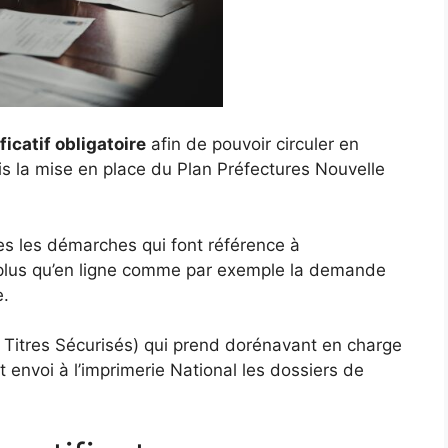
ificatif obligatoire
afin de pouvoir circuler en
uis la mise en place du Plan Préfectures Nouvelle
tes les démarches qui font référence à
nt plus qu’en ligne comme par exemple la demande
e.
s Titres Sécurisés) qui prend dorénavant en charge
 envoi à l’imprimerie National les dossiers de