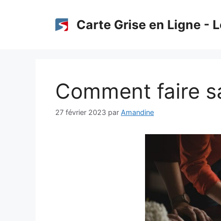
Aller
au
Carte Grise en Ligne - L
contenu
Comment faire sa
27 février 2023
par
Amandine