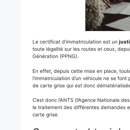
Le certificat d’immatriculation est un
just
toute légalité sur les routes et ceux, dep
Génération (PPNG).
En effet, depuis cette mise en place, tou
l’immatriculation d’un véhicule ne se fo
de carte grise qui est donc dématérialisé
C’est donc l’ANTS (l’Agence Nationale de
le traitement des différentes demandes et
carte grise.