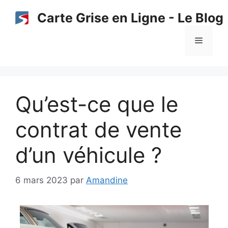
Aller
Carte Grise en Ligne - Le Blog
au
contenu
Menu
Qu’est-ce que le
contrat de vente
d’un véhicule ?
6 mars 2023
par
Amandine