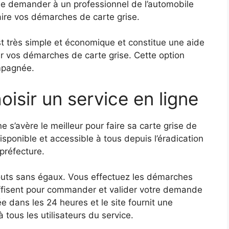
t de demander à un professionnel de l’automobile
 faire vos démarches de carte grise.
t très simple et économique et constitue une aide
ur vos démarches de carte grise.
Cette option
mpagnée.
isir un service en ligne
ne s’avère le meilleur pour faire sa carte grise de
e disponible et accessible à tous depuis l’éradication
préfecture.
touts sans égaux. Vous effectuez les démarches
ffisent pour commander et valider votre demande
e dans les 24 heures et le site fournit une
 tous les utilisateurs du service.