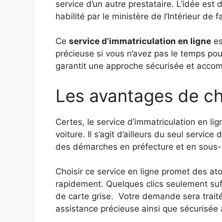
service d’un autre prestataire. L’idée es
habilité par le ministère de l’Intérieur de
Ce
service d’immatriculation en ligne
es
précieuse si vous n’avez pas le temps po
garantit une approche sécurisée et acco
Les avantages de cho
Certes, le service d’immatriculation en lig
voiture. Il s’agit d’ailleurs du seul servic
des démarches en préfecture et en sous-
Choisir ce service en ligne promet des a
rapidement. Quelques clics seulement su
de carte grise. Votre demande sera traité
assistance précieuse ainsi que sécurisée à