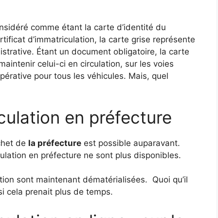
onsidéré comme étant la carte d’identité du
ificat d’immatriculation, la carte grise représente
istrative. Étant un document obligatoire, la carte
maintenir celui-ci en circulation, sur les voies
mpérative pour tous les véhicules. Mais, quel
culation en préfecture
chet de
la préfecture
est possible auparavant.
ulation en préfecture ne sont plus disponibles.
ation sont maintenant dématérialisées. Quoi qu’il
 si cela prenait plus de temps.