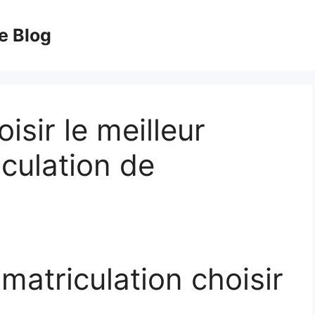
e Blog
isir le meilleur
iculation de
matriculation choisir