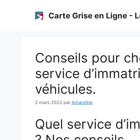
Aller
au
Carte Grise en Ligne - L
contenu
Conseils pour cho
service d’immatr
véhicules.
2 mars 2022
par
Amandine
Quel service d’im
? Nos conseils