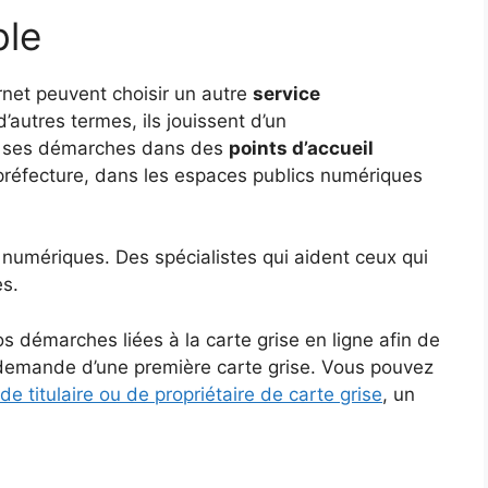
ble
rnet peuvent choisir un autre
service
’autres termes, ils jouissent d’un
e ses démarches dans des
points d’accueil
 préfecture, dans les espaces publics numériques
numériques. Des spécialistes qui aident ceux qui
es.
os démarches liées à la carte grise en ligne afin de
a demande d’une première carte grise. Vous pouvez
 titulaire ou de propriétaire de carte grise
, un