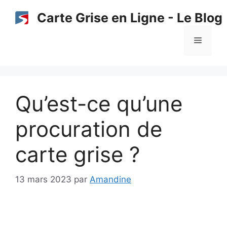
Aller
Carte Grise en Ligne - Le Blog
au
contenu
Menu
Qu’est-ce qu’une
procuration de
carte grise ?
13 mars 2023
par
Amandine