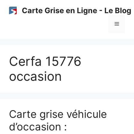
Aller
Carte Grise en Ligne - Le Blog
au
contenu
Menu
Cerfa 15776
occasion
Carte grise véhicule
d’occasion :