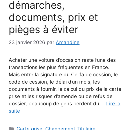
démarches,
documents, prix et
pièges à éviter
23 janvier 2026
par
Amandine
Acheter une voiture d’occasion reste l’une des
transactions les plus fréquentes en France.
Mais entre la signature du Cerfa de cession, le
code de cession, le délai d’un mois, les
documents à fournir, le calcul du prix de la carte
grise et les risques d’amende ou de refus de
dossier, beaucoup de gens perdent du …
Lire la
suite
Catégories
Carte grise
,
Changement Titulaire
,