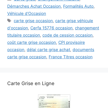
Démarches Achat Occasion
,
Formalités Auto
,
Véhicule d’Occasion
Étiquettes
carte grise occasion
,
carte grise véhicule
d'occasion
,
Cerfa 15776 occasion
,
changement
titulaire occasion
,
code de cession occasion
,
coût carte grise occasion
,
CPI provisoire
occasion
,
délai carte grise achat
,
documents
carte grise occasion
,
France Titres occasion
Carte Grise en Ligne