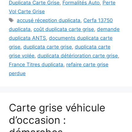
Duplicata Carte Grise
,
Formalités Auto
,
Perte
Vol Carte Grise
Étiquettes
accusé réception duplicata
,
Cerfa 13750
duplicata
,
coût duplicata carte grise
,
demande
duplicata ANTS
,
documents duplicata carte
grise
,
duplicata carte grise
,
duplicata carte
grise volée
,
duplicata détérioration carte grise
,
France Titres duplicata
,
refaire carte grise
perdue
Carte grise véhicule
d’occasion :