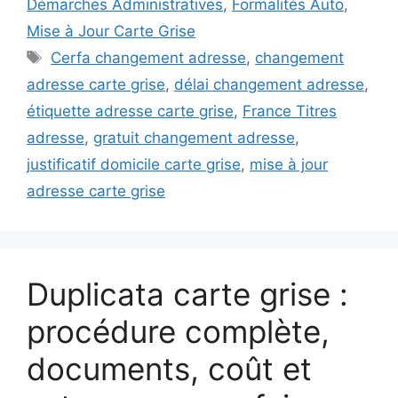
Démarches Administratives
,
Formalités Auto
,
Mise à Jour Carte Grise
Étiquettes
Cerfa changement adresse
,
changement
adresse carte grise
,
délai changement adresse
,
étiquette adresse carte grise
,
France Titres
adresse
,
gratuit changement adresse
,
justificatif domicile carte grise
,
mise à jour
adresse carte grise
Duplicata carte grise :
procédure complète,
documents, coût et