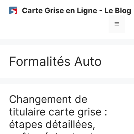
Aller
Carte Grise en Ligne - Le Blog
au
contenu
Menu
Formalités Auto
Changement de
titulaire carte grise :
étapes détaillées,