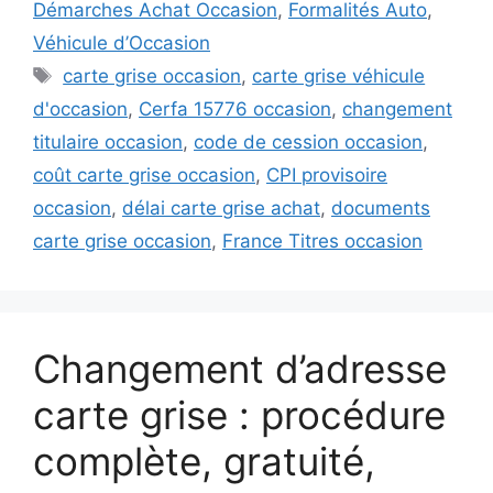
Démarches Achat Occasion
,
Formalités Auto
,
Véhicule d’Occasion
Étiquettes
carte grise occasion
,
carte grise véhicule
d'occasion
,
Cerfa 15776 occasion
,
changement
titulaire occasion
,
code de cession occasion
,
coût carte grise occasion
,
CPI provisoire
occasion
,
délai carte grise achat
,
documents
carte grise occasion
,
France Titres occasion
Changement d’adresse
carte grise : procédure
complète, gratuité,