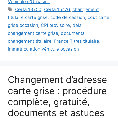
Véhicule d’Occasion
Étiquettes
Cerfa 13750
,
Cerfa 15776
,
changement
titulaire carte grise
,
code de cession
,
coût carte
grise occasion
,
CPI provisoire
,
délai
changement carte grise
,
documents
changement titulaire
,
France Titres titulaire
,
immatriculation véhicule occasion
Changement d’adresse
carte grise : procédure
complète, gratuité,
documents et astuces