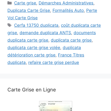
Catégories
Carte grise
,
Démarches Administratives
,
Duplicata Carte Grise
,
Formalités Auto
,
Perte
Vol Carte Grise
Étiquettes
Cerfa 13750 duplicata
,
coût duplicata carte
grise
,
demande duplicata ANTS
,
documents
duplicata carte grise
,
duplicata carte grise
,
duplicata carte grise volée
,
duplicata
détérioration carte grise
,
France Titres
duplicata
,
refaire carte grise perdue
Carte Grise en Ligne