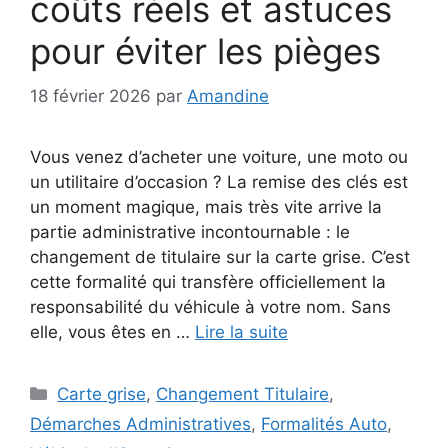
coûts réels et astuces
pour éviter les pièges
18 février 2026
par
Amandine
Vous venez d’acheter une voiture, une moto ou
un utilitaire d’occasion ? La remise des clés est
un moment magique, mais très vite arrive la
partie administrative incontournable : le
changement de titulaire sur la carte grise. C’est
cette formalité qui transfère officiellement la
responsabilité du véhicule à votre nom. Sans
elle, vous êtes en …
Lire la suite
Catégories
Carte grise
,
Changement Titulaire
,
Démarches Administratives
,
Formalités Auto
,