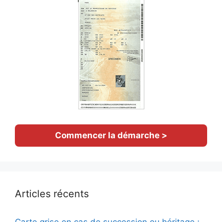
Commencer la démarche >
Articles récents
Carte grise en cas de succession ou héritage :