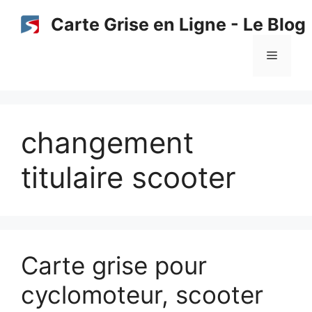
Aller
Carte Grise en Ligne - Le Blog
au
contenu
Menu
changement
titulaire scooter
Carte grise pour
cyclomoteur, scooter