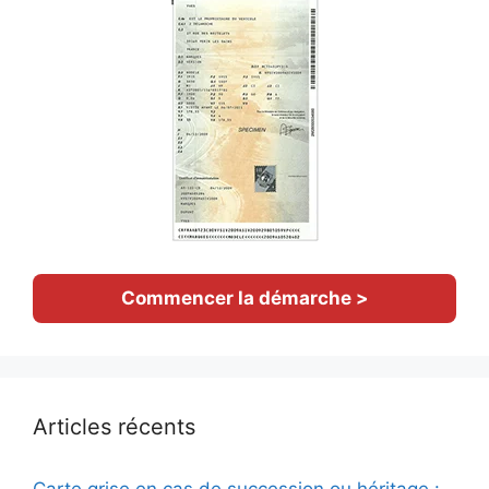
Commencer la démarche >
Articles récents
Carte grise en cas de succession ou héritage :