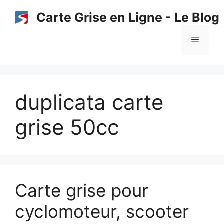
Aller
Carte Grise en Ligne - Le Blog
au
contenu
Menu
duplicata carte
grise 50cc
Carte grise pour
cyclomoteur, scooter