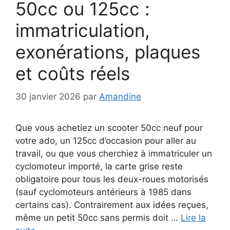
50cc ou 125cc :
immatriculation,
exonérations, plaques
et coûts réels
30 janvier 2026
par
Amandine
Que vous achetiez un scooter 50cc neuf pour
votre ado, un 125cc d’occasion pour aller au
travail, ou que vous cherchiez à immatriculer un
cyclomoteur importé, la carte grise reste
obligatoire pour tous les deux-roues motorisés
(sauf cyclomoteurs antérieurs à 1985 dans
certains cas). Contrairement aux idées reçues,
même un petit 50cc sans permis doit …
Lire la