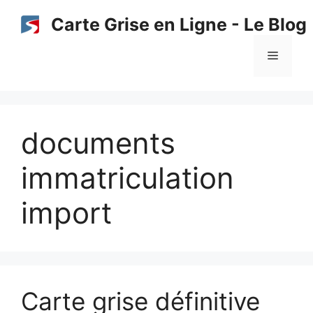
Aller
Carte Grise en Ligne - Le Blog
au
contenu
Menu
documents
immatriculation
import
Carte grise définitive