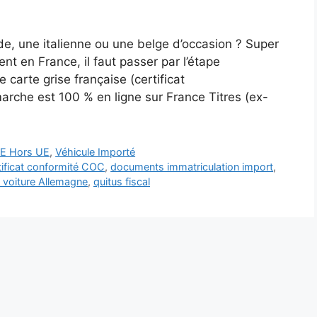
e, une italienne ou une belge d’occasion ? Super
nt en France, il faut passer par l’étape
e carte grise française (certificat
arche est 100 % en ligne sur France Titres (ex-
UE Hors UE
,
Véhicule Importé
tificat conformité COC
,
documents immatriculation import
,
 voiture Allemagne
,
quitus fiscal