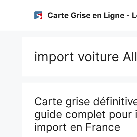
Aller
au
Carte Grise en Ligne - L
contenu
import voiture A
Carte grise définitiv
guide complet pour 
import en France