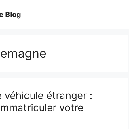
e Blog
llemagne
e véhicule étranger :
immatriculer votre