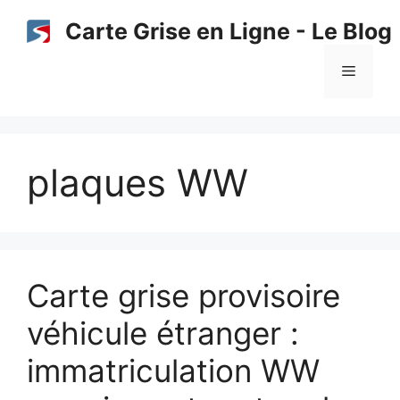
Aller
Carte Grise en Ligne - Le Blog
au
contenu
Menu
plaques WW
Carte grise provisoire
véhicule étranger :
immatriculation WW