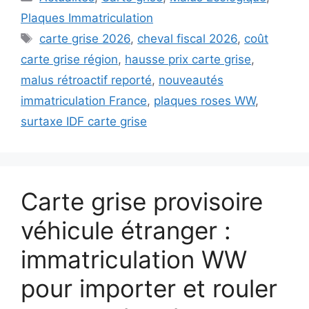
Plaques Immatriculation
Étiquettes
carte grise 2026
,
cheval fiscal 2026
,
coût
carte grise région
,
hausse prix carte grise
,
malus rétroactif reporté
,
nouveautés
immatriculation France
,
plaques roses WW
,
surtaxe IDF carte grise
Carte grise provisoire
véhicule étranger :
immatriculation WW
pour importer et rouler