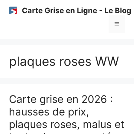
Aller
Carte Grise en Ligne - Le Blog
au
contenu
Menu
plaques roses WW
Carte grise en 2026 :
hausses de prix,
plaques roses, malus et