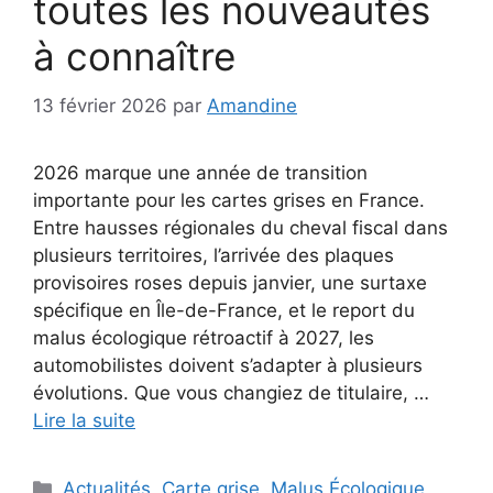
toutes les nouveautés
à connaître
13 février 2026
par
Amandine
2026 marque une année de transition
importante pour les cartes grises en France.
Entre hausses régionales du cheval fiscal dans
plusieurs territoires, l’arrivée des plaques
provisoires roses depuis janvier, une surtaxe
spécifique en Île-de-France, et le report du
malus écologique rétroactif à 2027, les
automobilistes doivent s’adapter à plusieurs
évolutions. Que vous changiez de titulaire, …
Lire la suite
Catégories
Actualités
,
Carte grise
,
Malus Écologique
,