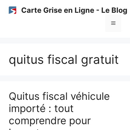
Aller
Carte Grise en Ligne - Le Blog
au
contenu
Menu
quitus fiscal gratuit
Quitus fiscal véhicule
importé : tout
comprendre pour