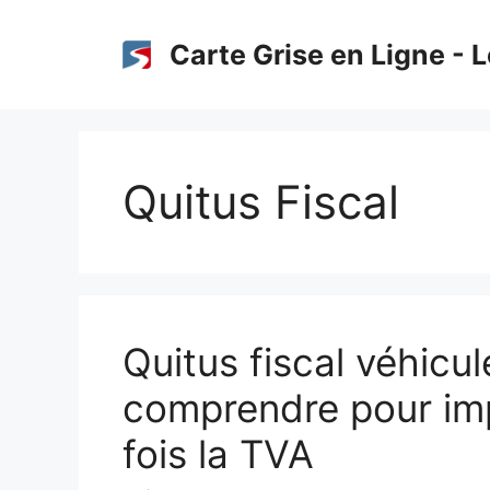
Aller
au
Carte Grise en Ligne - L
contenu
Quitus Fiscal
Quitus fiscal véhicul
comprendre pour im
fois la TVA