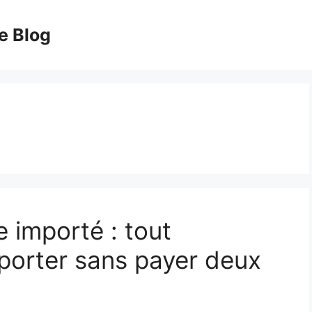
e Blog
e importé : tout
porter sans payer deux