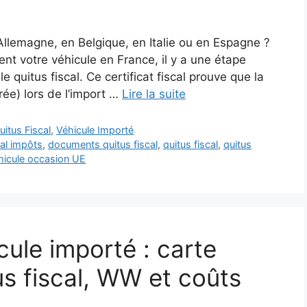
llemagne, en Belgique, en Italie ou en Espagne ?
nt votre véhicule en France, il y a une étape
 quitus fiscal. Ce certificat fiscal prouve que la
ée) lors de l’import …
Lire la suite
uitus Fiscal
,
Véhicule Importé
al impôts
,
documents quitus fiscal
,
quitus fiscal
,
quitus
hicule occasion UE
cule importé : carte
tus fiscal, WW et coûts