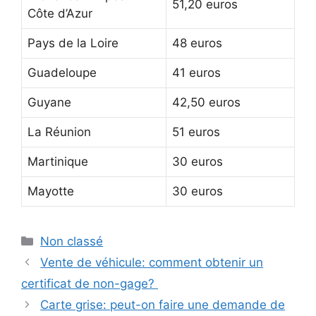
51,20 euros
Côte d’Azur
Pays de la Loire
48 euros
Guadeloupe
41 euros
Guyane
42,50 euros
La Réunion
51 euros
Martinique
30 euros
Mayotte
30 euros
Catégories
Non classé
Vente de véhicule: comment obtenir un
certificat de non-gage?
Carte grise: peut-on faire une demande de