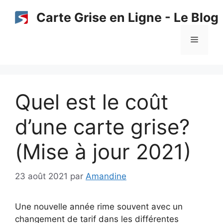
Aller
Carte Grise en Ligne - Le Blog
au
contenu
Menu
Quel est le coût
d’une carte grise?
(Mise à jour 2021)
23 août 2021
par
Amandine
Une nouvelle année rime souvent avec un
changement de tarif dans les différentes