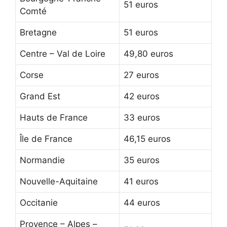
51 euros
Comté
Bretagne
51 euros
Centre – Val de Loire
49,80 euros
Corse
27 euros
Grand Est
42 euros
Hauts de France
33 euros
Île de France
46,15 euros
Normandie
35 euros
Nouvelle-Aquitaine
41 euros
Occitanie
44 euros
Provence – Alpes –