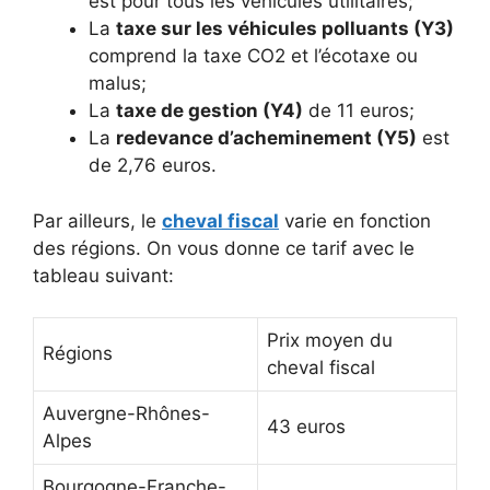
est pour tous les véhicules utilitaires;
La
taxe sur les véhicules polluants (Y3)
comprend la taxe CO2 et l’écotaxe ou
malus;
La
taxe de gestion (Y4)
de 11 euros;
La
redevance d’acheminement (Y5)
est
de 2,76 euros.
Par ailleurs, le
cheval fiscal
varie en fonction
des régions. On vous donne ce tarif avec le
tableau suivant:
Prix moyen du
Régions
cheval fiscal
Auvergne-Rhônes-
43 euros
Alpes
Bourgogne-Franche-