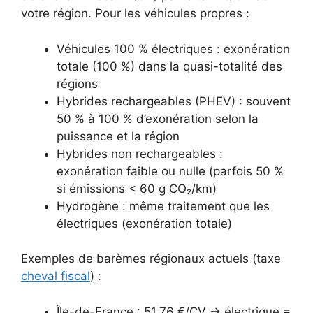
votre région. Pour les véhicules propres :
Véhicules 100 % électriques : exonération
totale (100 %) dans la quasi-totalité des
régions
Hybrides rechargeables (PHEV) : souvent
50 % à 100 % d’exonération selon la
puissance et la région
Hybrides non rechargeables :
exonération faible ou nulle (parfois 50 %
si émissions < 60 g CO₂/km)
Hydrogène : même traitement que les
électriques (exonération totale)
Exemples de barèmes régionaux actuels (taxe
cheval fiscal
) :
Île-de-France : 51,76 €/CV → électrique =