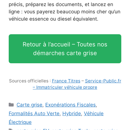
précis, préparez les documents, et lancez en
ligne : vous payerez beaucoup moins cher qu’un
véhicule essence ou diesel équivalent.
Retour à l’accueil – Toutes nos
démarches carte grise
Sources officielles :
France Titres
–
Service-Public.fr
– Immatriculer véhicule propre
Catégories
Carte grise
,
Exonérations Fiscales
,
Formalités Auto Verte
,
Hybride
,
Véhicule
Électrique
Étiquettes