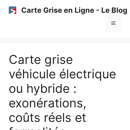
Aller
Carte Grise en Ligne - Le Blog
au
contenu
Menu
Carte grise
véhicule électrique
ou hybride :
exonérations,
coûts réels et