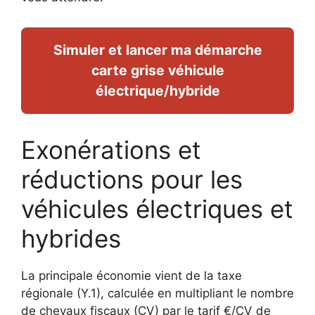
Simuler et lancer ma démarche
carte grise véhicule
électrique/hybride
Exonérations et
réductions pour les
véhicules électriques et
hybrides
La principale économie vient de la taxe
régionale (Y.1), calculée en multipliant le nombre
de chevaux fiscaux (CV) par le tarif €/CV de