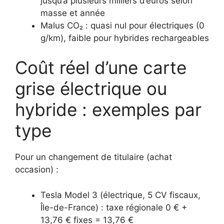
jusqu’à plusieurs milliers d’euros selon
masse et année
Malus CO₂ : quasi nul pour électriques (0
g/km), faible pour hybrides rechargeables
Coût réel d’une carte
grise électrique ou
hybride : exemples par
type
Pour un changement de titulaire (achat
occasion) :
Tesla Model 3 (électrique, 5 CV fiscaux,
Île-de-France) : taxe régionale 0 € +
13,76 € fixes = 13,76 €