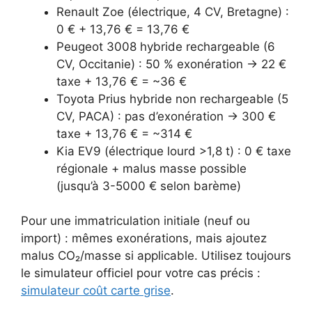
Renault Zoe (électrique, 4 CV, Bretagne) :
0 € + 13,76 € = 13,76 €
Peugeot 3008 hybride rechargeable (6
CV, Occitanie) : 50 % exonération → 22 €
taxe + 13,76 € = ~36 €
Toyota Prius hybride non rechargeable (5
CV, PACA) : pas d’exonération → 300 €
taxe + 13,76 € = ~314 €
Kia EV9 (électrique lourd >1,8 t) : 0 € taxe
régionale + malus masse possible
(jusqu’à 3-5000 € selon barème)
Pour une immatriculation initiale (neuf ou
import) : mêmes exonérations, mais ajoutez
malus CO₂/masse si applicable. Utilisez toujours
le simulateur officiel pour votre cas précis :
simulateur coût carte grise
.