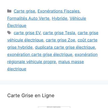
Catégories
Carte grise
,
Exonérations Fiscales
,
Formalités Auto Verte
,
Hybride
,
Véhicule
Électrique
Étiquettes
carte grise EV
,
carte grise Tesla
,
carte grise
véhicule électrique
,
carte grise Zoe
,
coût carte
grise hybride
,
duplicata carte grise électrique
,
exonération carte grise électrique
,
exonération
régionale véhicule propre
,
malus masse
électrique
Carte Grise en Ligne