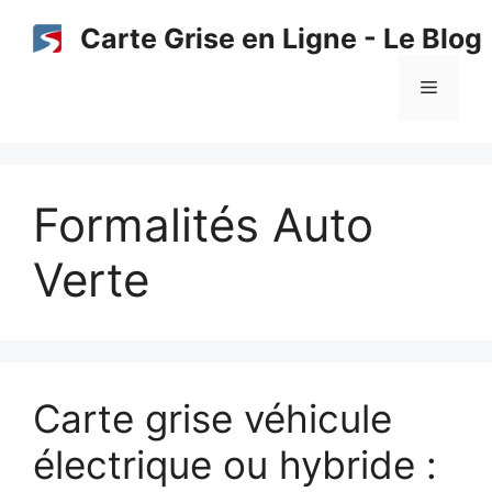
Aller
Carte Grise en Ligne - Le Blog
au
contenu
Menu
Formalités Auto
Verte
Carte grise véhicule
électrique ou hybride :