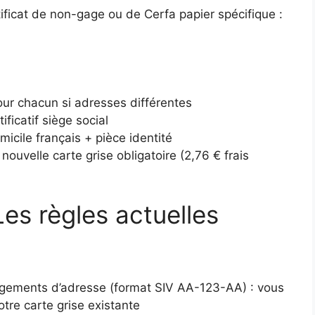
ificat de non-gage ou de Cerfa papier spécifique :
 pour chacun si adresses différentes
ificatif siège social
omicile français + pièce identité
ouvelle carte grise obligatoire (2,76 € frais
Les règles actuelles
angements d’adresse (format SIV AA-123-AA) : vous
otre carte grise existante