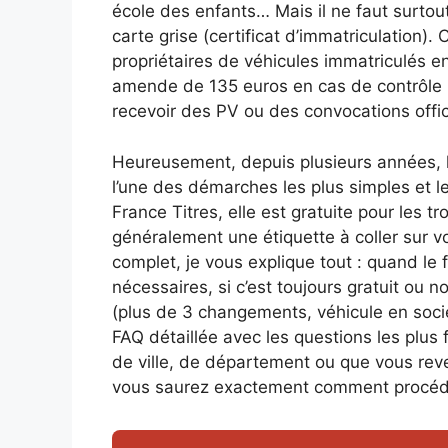
école des enfants… Mais il ne faut surtout
carte grise (certificat d’immatriculation).
propriétaires de véhicules immatriculés e
amende de 135 euros en cas de contrôle rou
recevoir des PV ou des convocations offici
Heureusement, depuis plusieurs années, l
l’une des démarches les plus simples et les
France Titres, elle est gratuite pour les 
généralement une étiquette à coller sur vo
complet, je vous explique tout : quand le 
nécessaires, si c’est toujours gratuit ou n
(plus de 3 changements, véhicule en sociét
FAQ détaillée avec les questions les plu
de ville, de département ou que vous reve
vous saurez exactement comment procéde