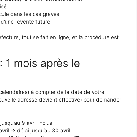
isé
icule dans les cas graves
 d’une revente future
ecture, tout se fait en ligne, et la procédure est
: 1 mois après le
alendaires) à compter de la date de votre
uvelle adresse devient effective) pour demander
squ’au 9 avril inclus
vril → délai jusqu’au 30 avril