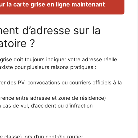
r la carte grise en ligne maintenant
ent d’adresse sur la
atoire ?
 grise doit toujours indiquer votre adresse réelle
existe pour plusieurs raisons pratiques :
er des PV, convocations ou courriers officiels à la
ohérence entre adresse et zone de résidence)
n cas de vol, d’accident ou d’infraction
 classe) lors d’un contrôle routier