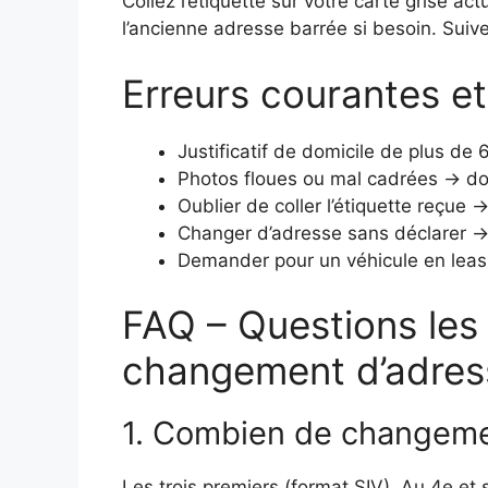
Collez l’étiquette sur votre carte grise a
l’ancienne adresse barrée si besoin. Sui
Erreurs courantes e
Justificatif de domicile de plus de
Photos floues ou mal cadrées → dos
Oublier de coller l’étiquette reçue
Changer d’adresse sans déclarer 
Demander pour un véhicule en leasi
FAQ – Questions les 
changement d’adres
1. Combien de changemen
Les trois premiers (format SIV). Au 4e et 