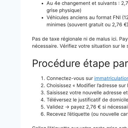
Au 4e changement et suivants : 2,7
grise physique)
Véhicules anciens au format FNI (1
minimes (souvent gratuit ou 2,76 €
Pas de taxe régionale ni de malus ici. Pa
nécessaire. Vérifiez votre situation sur le 
Procédure étape par
Connectez-vous sur
immatriculatio
Choisissez « Modifier l’adresse sur l
Saisissez votre nouvelle adresse et
Téléversez le justificatif de domici
Validez → payez 2,76 € si nécessai
Recevez l’étiquette (ou nouvelle car