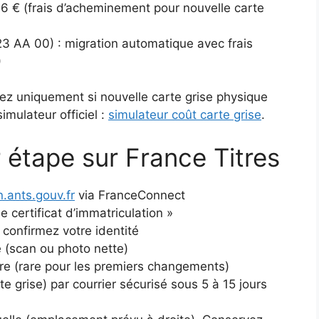
6 € (frais d’acheminement pour nouvelle carte
23 AA 00) : migration automatique avec frais
)
yez uniquement si nouvelle carte grise physique
simulateur officiel :
simulateur coût carte grise
.
 étape sur France Titres
n.ants.gouv.fr
via FranceConnect
e certificat d’immatriculation »
 confirmez votre identité
le (scan ou photo nette)
re (rare pour les premiers changements)
te grise) par courrier sécurisé sous 5 à 15 jours