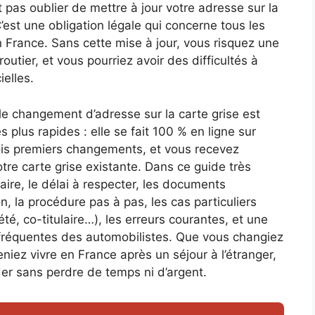
 pas oublier de mettre à jour votre adresse sur la
 C’est une obligation légale qui concerne tous les
n France. Sans cette mise à jour, vous risquez une
tier, et vous pourriez avoir des difficultés à
elles.
e changement d’adresse sur la carte grise est
 plus rapides : elle se fait 100 % en ligne sur
trois premiers changements, et vous recevez
tre carte grise existante. Dans ce guide très
faire, le délai à respecter, les documents
on, la procédure pas à pas, les cas particuliers
é, co-titulaire…), les erreurs courantes, et une
s fréquentes des automobilistes. Que vous changiez
niez vivre en France après un séjour à l’étranger,
r sans perdre de temps ni d’argent.