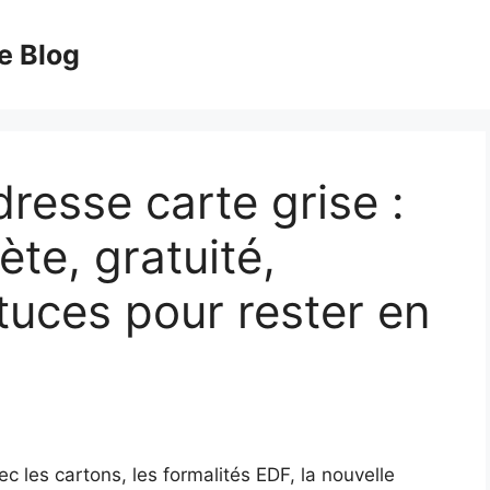
e Blog
esse carte grise :
te, gratuité,
uces pour rester en
c les cartons, les formalités EDF, la nouvelle