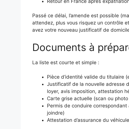
Retour en France après expatriation
Passé ce délai, l’amende est possible (m
attendez, plus vous risquez un contrôle 
avez votre nouveau justificatif de domicile
Documents à prépare
La liste est courte et simple :
Pièce d’identité valide du titulaire (
Justificatif de la nouvelle adresse
loyer, avis imposition, attestation
Carte grise actuelle (scan ou photo
Permis de conduire correspondant au
joindre)
Attestation d’assurance du véhicu