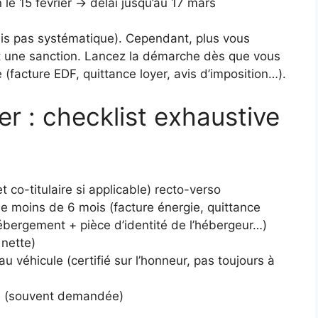
 le 15 février → délai jusqu’au 17 mars
ais pas systématique). Cependant, plus vous
et une sanction. Lancez la démarche dès que vous
 (facture EDF, quittance loyer, avis d’imposition…).
r : checklist exhaustive
et co-titulaire si applicable) recto-verso
 de moins de 6 mois (facture énergie, quittance
 hébergement + pièce d’identité de l’hébergeur…)
 nette)
 véhicule (certifié sur l’honneur, pas toujours à
le (souvent demandée)