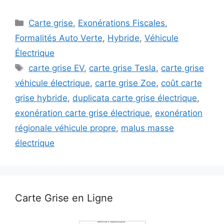
Catégories
Carte grise
,
Exonérations Fiscales
,
Formalités Auto Verte
,
Hybride
,
Véhicule
Électrique
Étiquettes
carte grise EV
,
carte grise Tesla
,
carte grise
véhicule électrique
,
carte grise Zoe
,
coût carte
grise hybride
,
duplicata carte grise électrique
,
exonération carte grise électrique
,
exonération
régionale véhicule propre
,
malus masse
électrique
Carte Grise en Ligne