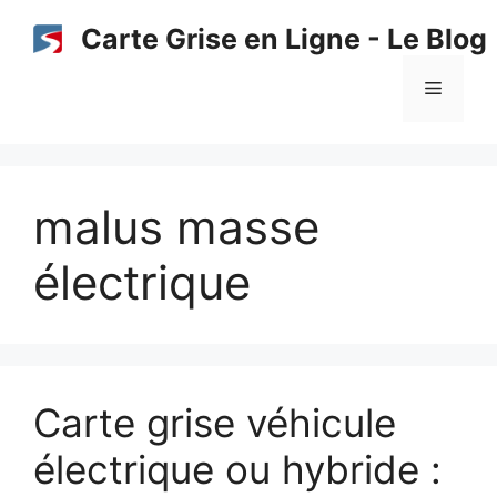
Aller
Carte Grise en Ligne - Le Blog
au
contenu
Menu
malus masse
électrique
Carte grise véhicule
électrique ou hybride :