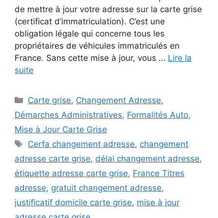
de mettre à jour votre adresse sur la carte grise
(certificat d’immatriculation). C’est une
obligation légale qui concerne tous les
propriétaires de véhicules immatriculés en
France. Sans cette mise à jour, vous …
Lire la
suite
Catégories
Carte grise
,
Changement Adresse
,
Démarches Administratives
,
Formalités Auto
,
Mise à Jour Carte Grise
Étiquettes
Cerfa changement adresse
,
changement
adresse carte grise
,
délai changement adresse
,
étiquette adresse carte grise
,
France Titres
adresse
,
gratuit changement adresse
,
justificatif domicile carte grise
,
mise à jour
adresse carte grise