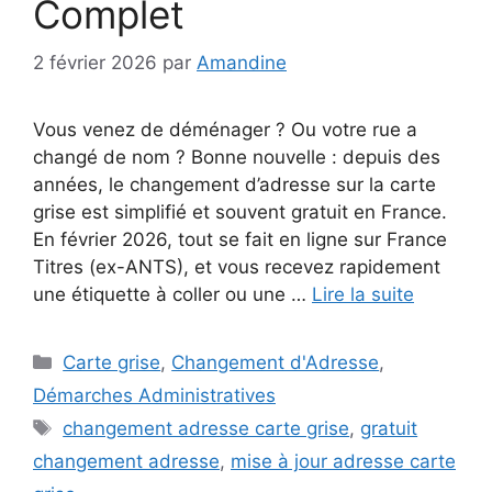
Complet
2 février 2026
par
Amandine
Vous venez de déménager ? Ou votre rue a
changé de nom ? Bonne nouvelle : depuis des
années, le changement d’adresse sur la carte
grise est simplifié et souvent gratuit en France.
En février 2026, tout se fait en ligne sur France
Titres (ex-ANTS), et vous recevez rapidement
une étiquette à coller ou une …
Lire la suite
Catégories
Carte grise
,
Changement d'Adresse
,
Démarches Administratives
Étiquettes
changement adresse carte grise
,
gratuit
changement adresse
,
mise à jour adresse carte