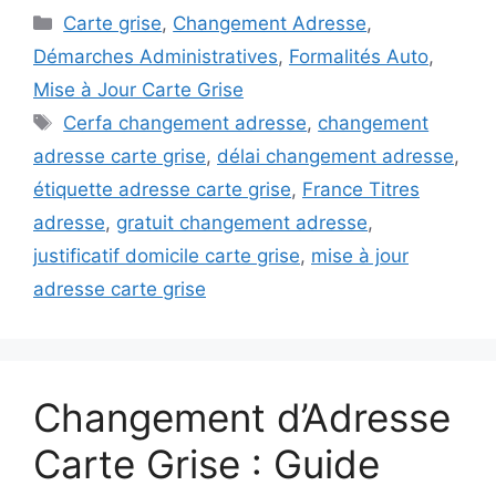
Catégories
Carte grise
,
Changement Adresse
,
Démarches Administratives
,
Formalités Auto
,
Mise à Jour Carte Grise
Étiquettes
Cerfa changement adresse
,
changement
adresse carte grise
,
délai changement adresse
,
étiquette adresse carte grise
,
France Titres
adresse
,
gratuit changement adresse
,
justificatif domicile carte grise
,
mise à jour
adresse carte grise
Changement d’Adresse
Carte Grise : Guide