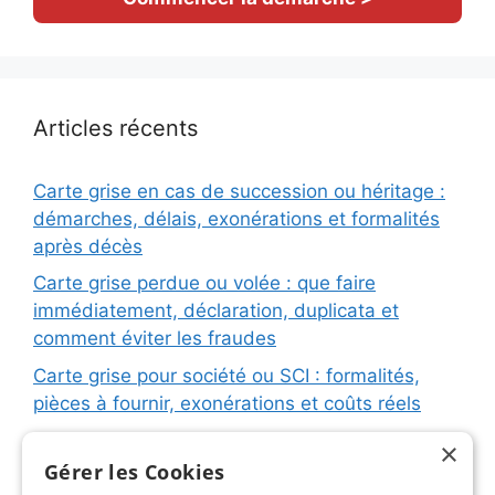
Articles récents
Carte grise en cas de succession ou héritage :
démarches, délais, exonérations et formalités
après décès
Carte grise perdue ou volée : que faire
immédiatement, déclaration, duplicata et
comment éviter les fraudes
Carte grise pour société ou SCI : formalités,
pièces à fournir, exonérations et coûts réels
Carte grise pour remorque ou caravane :
×
immatriculation, fiche d’identification, plaques
Gérer les Cookies