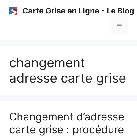
Aller
Carte Grise en Ligne - Le Blog
au
contenu
Menu
changement
adresse carte grise
Changement d’adresse
carte grise : procédure