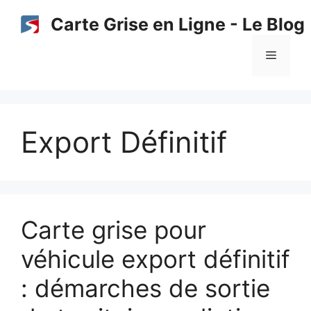
Aller
Carte Grise en Ligne - Le Blog
au
contenu
Menu
Export Définitif
Carte grise pour
véhicule export définitif
: démarches de sortie