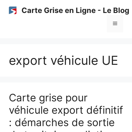
Aller
Carte Grise en Ligne - Le Blog
au
contenu
Menu
export véhicule UE
Carte grise pour
véhicule export définitif
: démarches de sortie