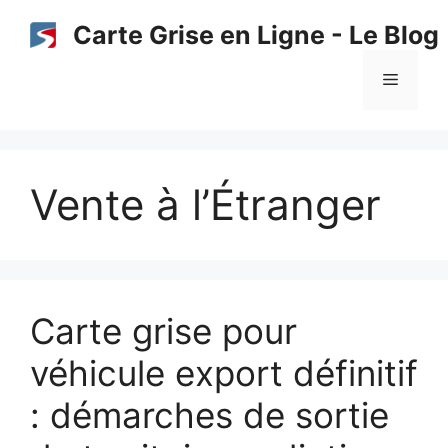
Aller
Carte Grise en Ligne - Le Blog
au
contenu
Menu
Vente à l’Étranger
Carte grise pour
véhicule export définitif
: démarches de sortie