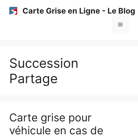
Aller
Carte Grise en Ligne - Le Blog
au
contenu
Menu
Succession
Partage
Carte grise pour
véhicule en cas de