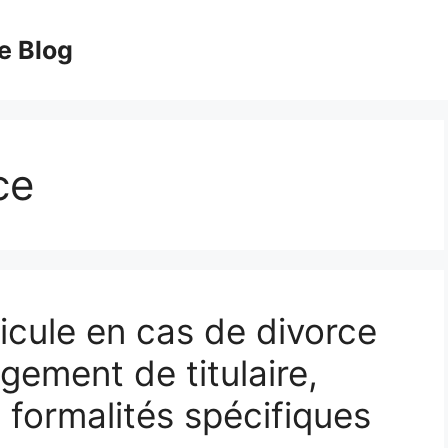
e Blog
ce
icule en cas de divorce
gement de titulaire,
t formalités spécifiques