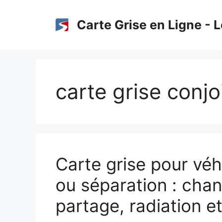
Aller
au
Carte Grise en Ligne - L
contenu
carte grise conjo
Carte grise pour véh
ou séparation : chan
partage, radiation e