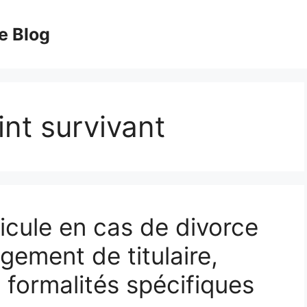
e Blog
int survivant
icule en cas de divorce
gement de titulaire,
t formalités spécifiques