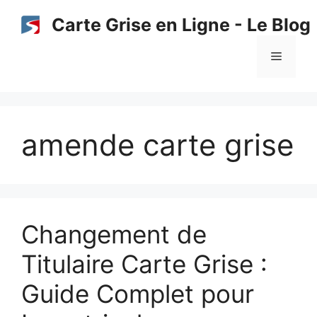
Aller
Carte Grise en Ligne - Le Blog
au
contenu
Menu
amende carte grise
Changement de
Titulaire Carte Grise :
Guide Complet pour