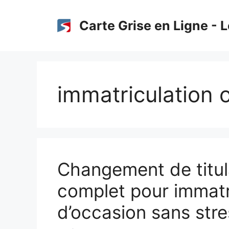
Aller
au
Carte Grise en Ligne - L
contenu
immatriculation 
Changement de titula
complet pour immatri
d’occasion sans stre