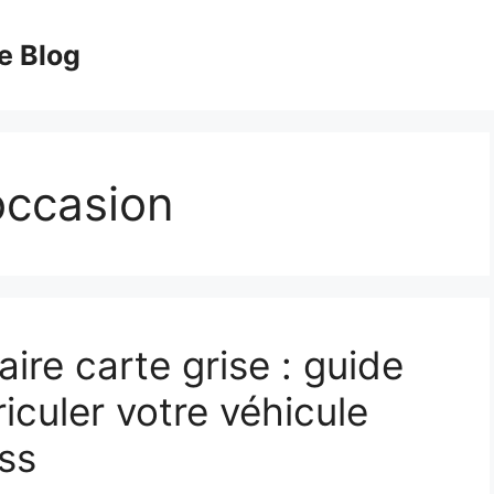
e Blog
occasion
ire carte grise : guide
culer votre véhicule
ss