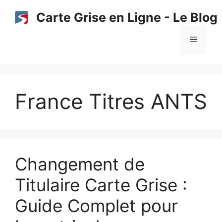
Aller
Carte Grise en Ligne - Le Blog
au
contenu
Menu
France Titres ANTS
Changement de
Titulaire Carte Grise :
Guide Complet pour