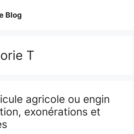
e Blog
orie T
icule agricole ou engin
tion, exonérations et
es