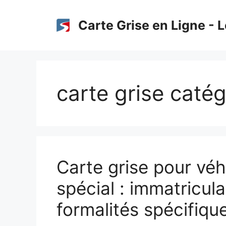
Aller
au
Carte Grise en Ligne - L
contenu
carte grise catég
Carte grise pour véh
spécial : immatricula
formalités spécifiqu