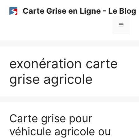
Aller
Carte Grise en Ligne - Le Blog
au
contenu
Menu
exonération carte
grise agricole
Carte grise pour
véhicule agricole ou